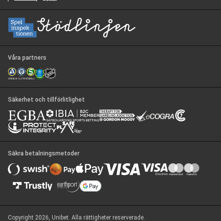
Våra partners
Säkerhet och tillförlitlighet
Säkra betalningsmetoder
Copyright 2026, Unibet. Alla rättigheter reserverade.