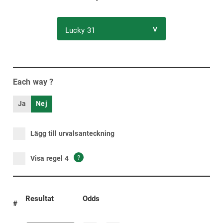
Lucky 31
Each way ?
Ja
Nej
Lägg till urvalsanteckning
?
Visa regel 4
Resultat
Odds
#