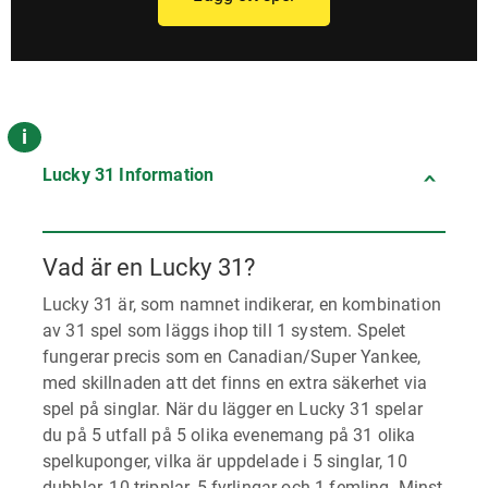
i
Lucky 31 Information
Vad är en Lucky 31?
Lucky 31 är, som namnet indikerar, en kombination
av 31 spel som läggs ihop till 1 system. Spelet
fungerar precis som en Canadian/Super Yankee,
med skillnaden att det finns en extra säkerhet via
spel på singlar. När du lägger en Lucky 31 spelar
du på 5 utfall på 5 olika evenemang på 31 olika
spelkuponger, vilka är uppdelade i 5 singlar, 10
dubblar, 10 tripplar, 5 fyrlingar och 1 femling. Minst