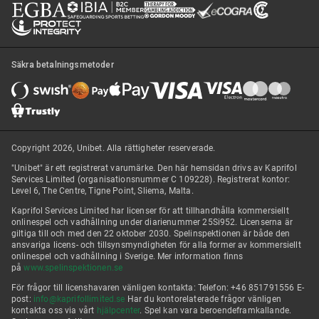
sedan bestämma om insatsen ska vara
”each way”, lägga till valfri regel 4, och
ange om du vill se urvals anteckningar eller
vikningsalternativ. Om några av begreppen
Säkra betalningsmetoder
är nya för dig så finner du en förklarande
text vid vissa av orden som beskriver vad
dom betyder. Till slut, skriv in oddsen och
resultatet: vinnare, förlorad, struken
Copyright 2026, Unibet. Alla rättigheter reserverade.
och/eller dött lopp.
"Unibet" är ett registrerat varumärke. Den här hemsidan drivs av Kaprifol
Services Limited (organisationsnummer C 109228). Registrerat kontor:
Om du vill göra flera val så ange då oddsen
Level 6, The Centre, Tigne Point, Sliema, Malta.
för var och ett av dom. Klicka sedan på
Kaprifol Services Limited har licenser för att tillhandhålla kommersiellt
”räkna ut nu” så visas både din potentiella
onlinespel och vadhållning under diarienummer 25Si952. Licenserna är
giltiga till och med den 22 oktober 2030. Spelinspektionen är både den
avkastning och vinst.
ansvariga licens- och tillsynsmyndigheten för alla former av kommersiellt
onlinespel och vadhållning i Sverige. Mer information finns
på
www.spelinspektionen.se
För frågor till licenshavaren vänligen kontakta: Telefon: +46 851791556 E-
post:
info@kaprifollimited.se
Har du kontorelaterade frågor vänligen
kontakta oss via vårt
hjälpcenter
. Spel kan vara beroendeframkallande.