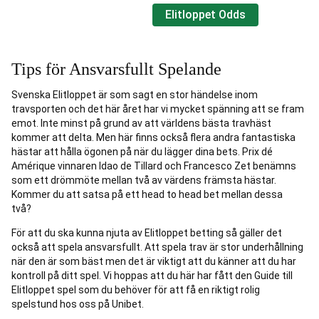
Elitloppet Odds
Tips för Ansvarsfullt Spelande
Svenska Elitloppet är som sagt en stor händelse inom
travsporten och det här året har vi mycket spänning att se fram
emot. Inte minst på grund av att världens bästa travhäst
kommer att delta. Men här finns också flera andra fantastiska
hästar att hålla ögonen på när du lägger dina bets. Prix dé
Amérique vinnaren Idao de Tillard och Francesco Zet benämns
som ett drömmöte mellan två av värdens främsta hästar.
Kommer du att satsa på ett head to head bet mellan dessa
två?
För att du ska kunna njuta av Elitloppet betting så gäller det
också att spela ansvarsfullt. Att spela trav är stor underhållning
när den är som bäst men det är viktigt att du känner att du har
kontroll på ditt spel. Vi hoppas att du här har fått den Guide till
Elitloppet spel som du behöver för att få en riktigt rolig
spelstund hos oss på Unibet.