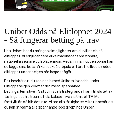
Unibet Odds på Elitloppet 2024
- Så fungerar betting på trav
Hos Unibet har du många valmöjligheter om du vill spela på
elitloppet. Vi erbjuder flera olika marknader som vinnare,
nationella segrare och placeringar. Redan innan loppen börjar kan
du lägga dina bets. Vi kan också erbjuda ett brett utbud av odds
elitloppet under helgen när loppet pågår.
Det innebär att du kan spela med Unibets liveodds under
Elitloppshelgen vilket är det mest spännande
bettingalternativet. Sätt din spelstrategi ända fram till slutet av
tävlingen och streama hela kalaset live via Unibet TV. Mer
fartfyllt än så blir det inte. Vi har alla rättigheter vilket innebär att
du kan streama alla spännande lopp direkt hos Unibet.