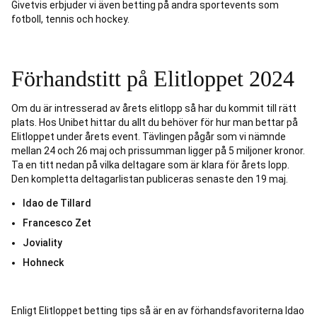
Givetvis erbjuder vi även betting på andra sportevents som
fotboll, tennis och hockey.
Förhandstitt på Elitloppet 2024
Om du är intresserad av årets elitlopp så har du kommit till rätt
plats. Hos Unibet hittar du allt du behöver för hur man bettar på
Elitloppet under årets event. Tävlingen pågår som vi nämnde
mellan 24 och 26 maj och prissumman ligger på 5 miljoner kronor.
Ta en titt nedan på vilka deltagare som är klara för årets lopp.
Den kompletta deltagarlistan publiceras senaste den 19 maj.
Idao de Tillard
Francesco Zet
Joviality
Hohneck
Enligt Elitloppet betting tips så är en av förhandsfavoriterna Idao