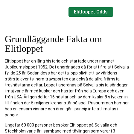
Elitloppet Odds
Grundläggande Fakta om
Elitloppet
Elitloppet har en lång historia och startade under namnet
Jubileumsloppet 1952. Det anordnades då för att fira att Solvalla
fyllde 25 år. Sedan dess har detta lopp blivit ett av världens
största events inom travsporten där också de allra främsta
travhästarna deltar. Loppet anordnas på Solvalla sista söndagen
i maj varje år med kuskar och hästar från hela Europa och även
från USA. Årligen deltar 16 hästar och av dem kvalar 8 stycken in
till finalen där 5 miljoner kronor står på spel. Prissumman hamnar
hos en ensam vinnare och äran går i princip inte att mätas i
pengar.
Ungefär 60 000 personer besöker Elitloppet på Solvalla och
Stockholm varje år i samband med tävlingen som varar i 3