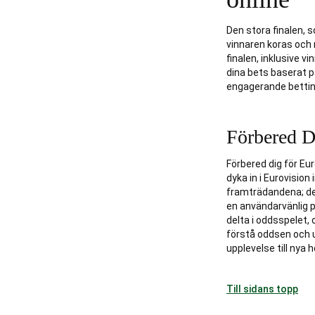
Den stora finalen, 
vinnaren koras och 
finalen, inklusive 
dina bets baserat p
engagerande bettin
Förbered D
Förbered dig för Eu
dyka in i Eurovisio
framträdandena; det
en användarvänlig p
delta i oddsspelet,
förstå oddsen och u
upplevelse till nya h
Till sidans topp