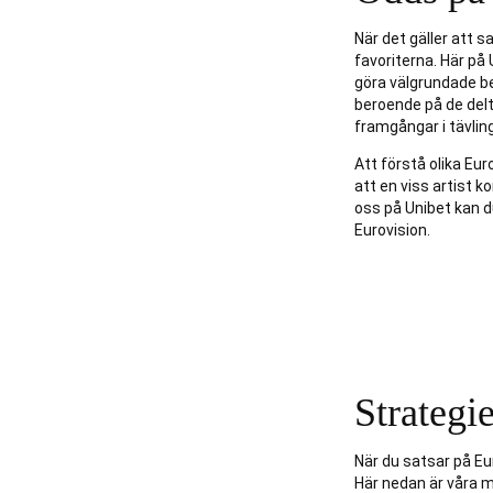
När det gäller att 
favoriterna. Här på 
göra välgrundade bes
beroende på de delt
framgångar i tävlin
Att förstå olika Eu
att en viss artist 
oss på Unibet kan du
Eurovision.
Strategi
När du satsar på Eu
Här nedan är våra m