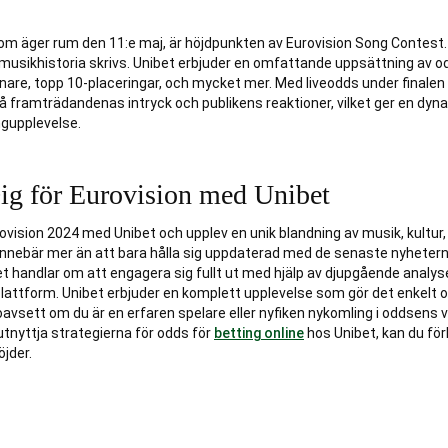
som äger rum den 11:e maj, är höjdpunkten av Eurovision Song Contest. 
musikhistoria skrivs. Unibet erbjuder en omfattande uppsättning av o
vinnare, topp 10-placeringar, och mycket mer. Med liveodds under finale
å framträdandenas intryck och publikens reaktioner, vilket ger en dyn
gupplevelse.
ig för Eurovision med Unibet
rovision 2024 med Unibet och upplev en unik blandning av musik, kultur,
n innebär mer än att bara hålla sig uppdaterad med de senaste nyheter
 handlar om att engagera sig fullt ut med hjälp av djupgående analyse
lattform. Unibet erbjuder en komplett upplevelse som gör det enkelt
 oavsett om du är en erfaren spelare eller nyfiken nykomling i oddsens 
tnyttja strategierna för odds för
betting online
hos Unibet, kan du för
öjder.