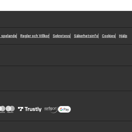
t spelande
Regler och Villkor
Sekretess
Säkerhetsinfo
Cookies
Hjälp