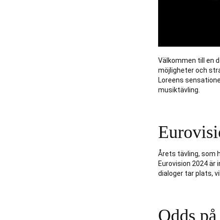
Välkommen till en d
möjligheter och str
Loreens sensationel
musiktävling.
Eurovis
Årets tävling, som h
Eurovision 2024 är i
dialoger tar plats,
Odds på 