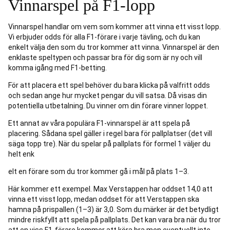
Vinnarspel på F1-lopp
Vinnarspel handlar om vem som kommer att vinna ett visst lopp.
Vi erbjuder odds för alla F1-förare i varje tävling, och du kan
enkelt välja den som du tror kommer att vinna. Vinnarspel är den
enklaste speltypen och passar bra för dig som är ny och vill
komma igång med F1-betting.
För att placera ett spel behöver du bara klicka på valfritt odds
och sedan ange hur mycket pengar du vill satsa. Då visas din
potentiella utbetalning. Du vinner om din förare vinner loppet.
Ett annat av våra populära F1-vinnarspel är att spela på
placering. Sådana spel gäller i regel bara för pallplatser (det vill
säga topp tre). När du spelar på pallplats för formel 1 väljer du
helt enk
elt en förare som du tror kommer gå i mål på plats 1–3.
Här kommer ett exempel. Max Verstappen har oddset 14,0 att
vinna ett visst lopp, medan oddset för att Verstappen ska
hamna på prispallen (1–3) är 3,0. Som du märker är det betydligt
mindre riskfyllt att spela på pallplats. Det kan vara bra när du tror
att en viss F1-förare kommer att köra bra men eventuellt inte