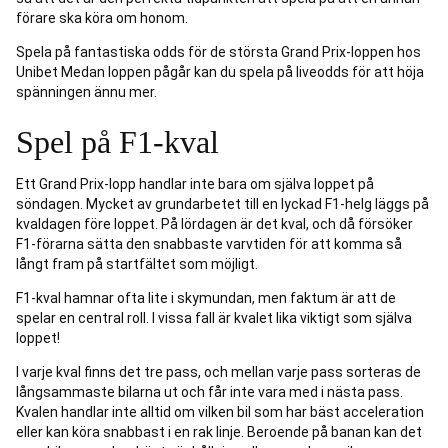
förare ska köra om honom.
Spela på fantastiska odds för de största Grand Prix-loppen hos
Unibet Medan loppen pågår kan du spela på liveodds för att höja
spänningen ännu mer.
Spel på F1-kval
Ett Grand Prix-lopp handlar inte bara om själva loppet på
söndagen. Mycket av grundarbetet till en lyckad F1-helg läggs på
kvaldagen före loppet. På lördagen är det kval, och då försöker
F1-förarna sätta den snabbaste varvtiden för att komma så
långt fram på startfältet som möjligt.
F1-kval hamnar ofta lite i skymundan, men faktum är att de
spelar en central roll. I vissa fall är kvalet lika viktigt som själva
loppet!
I varje kval finns det tre pass, och mellan varje pass sorteras de
långsammaste bilarna ut och får inte vara med i nästa pass.
Kvalen handlar inte alltid om vilken bil som har bäst acceleration
eller kan köra snabbast i en rak linje. Beroende på banan kan det