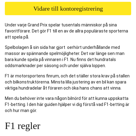
Vidare till kontoregistrering
Under varje Grand Prix spelar tusentals människor på sina
favoritförare. Det gör F1 till en av de allra populäraste sporterna
att spela på.
Spelbolagen å sin sida har gjort
oerhört underhållande med
massor av spännande spelmöjligheter. Det var länge sen man
bara kunde spela på vinnaren i F1. Nu finns det hundratals
oddsmarknader per säsong och under själva loppen.
F1 är motorsportens finrum, och det ställer stora krav på stallen
och bilkonstruktörerna. Minsta lilla justering av en bil kan spara
viktiga hundradelar åt föraren och öka hans chans att vinna.
Men du behöver inte vara någon bilnörd för att kunna uppskatta
F1-betting. I den här guiden hjälper vi dig förstå vad F1-betting är
och hur man gör.
F1 regler