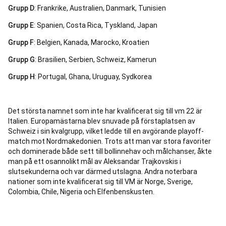
Grupp D
: Frankrike, Australien, Danmark, Tunisien
Grupp E
: Spanien, Costa Rica, Tyskland, Japan
Grupp F
: Belgien, Kanada, Marocko, Kroatien
Grupp G
: Brasilien, Serbien, Schweiz, Kamerun
Grupp H
: Portugal, Ghana, Uruguay, Sydkorea
Det största namnet som inte har kvalificerat sig till vm 22 är
Italien. Europamästarna blev snuvade på förstaplatsen av
Schweiz i sin kvalgrupp, vilket ledde till en avgörande playoff-
match mot Nordmakedonien. Trots att man var stora favoriter
och dominerade både sett till bollinnehav och målchanser, åkte
man på ett osannolikt mål av Aleksandar Trajkovskis i
slutsekunderna och var därmed utslagna. Andra noterbara
nationer som inte kvalificerat sig till VM är Norge, Sverige,
Colombia, Chile, Nigeria och Elfenbenskusten.