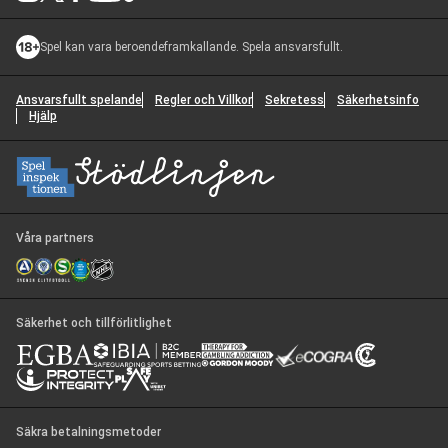
Spel kan vara beroendeframkallande. Spela ansvarsfullt.
Ansvarsfullt spelande
Regler och Villkor
Sekretess
Säkerhetsinfo
Hjälp
Våra partners
Säkerhet och tillförlitlighet
Säkra betalningsmetoder