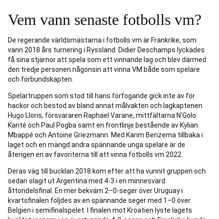
Vem vann senaste fotbolls vm?
De regerande världsmästarna i fotbolls vm är Frankrike, som
vann 2018 års turnering i Ryssland. Didier Deschamps lyckades
få sina stjärnor att spela som ett vinnande lag och blev därmed
den tredje personen någonsin att vinna VM både som spelare
och förbundskapten.
Spelartruppen som stod till hans förfogande gick inte av för
hackor och bestod av bland annat målvakten och lagkaptenen
Hugo Lloris, försvararen Raphael Varane, mittfältarna N'Golo
Kanté och Paul Pogba samt en frontlinje bestående av Kylian
Mbappé och Antoine Griezmann. Med Karim Benzema tillbaka i
laget och en mängd andra spännande unga spelare är de
återigen en av favoriterna till att vinna fotbolls vm 2022.
Deras väg till bucklan 2018 kom efter att ha vunnit gruppen och
sedan slagit ut Argentina med 4-3 i en minnesvärd
åttondelsfinal. En mer bekväm 2–0-seger över Uruguay i
kvartsfinalen följdes av en spännande seger med 1–0 över
Belgien i semifinalspelet. I finalen mot Kroatien lyste lagets