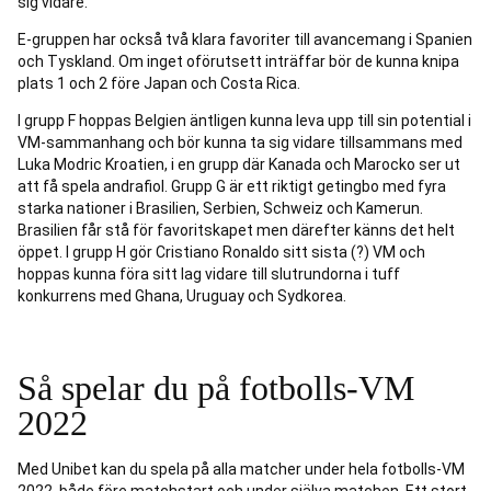
sig vidare.
E-gruppen har också två klara favoriter till avancemang i Spanien
och Tyskland. Om inget oförutsett inträffar bör de kunna knipa
plats 1 och 2 före Japan och Costa Rica.
I grupp F hoppas Belgien äntligen kunna leva upp till sin potential i
VM-sammanhang och bör kunna ta sig vidare tillsammans med
Luka Modric Kroatien, i en grupp där Kanada och Marocko ser ut
att få spela andrafiol. Grupp G är ett riktigt getingbo med fyra
starka nationer i Brasilien, Serbien, Schweiz och Kamerun.
Brasilien får stå för favoritskapet men därefter känns det helt
öppet. I grupp H gör Cristiano Ronaldo sitt sista (?) VM och
hoppas kunna föra sitt lag vidare till slutrundorna i tuff
konkurrens med Ghana, Uruguay och Sydkorea.
Så spelar du på fotbolls-VM
2022
Med Unibet kan du spela på alla matcher under hela fotbolls-VM