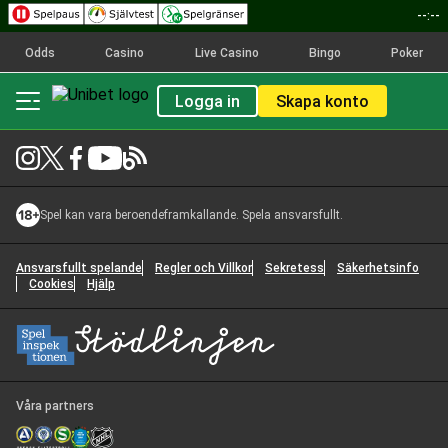
--:--
Odds
Casino
Live Casino
Bingo
Poker
Logga in
Skapa konto
Spel kan vara beroendeframkallande. Spela ansvarsfullt.
Ansvarsfullt spelande
Regler och Villkor
Sekretess
Säkerhetsinfo
Cookies
Hjälp
Våra partners