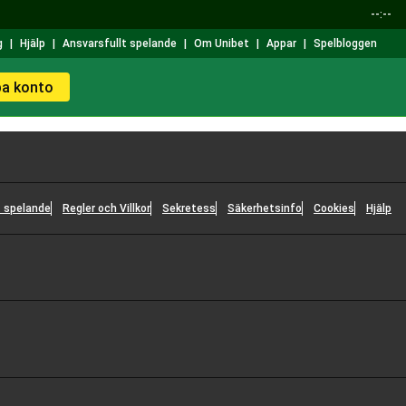
--:--
g
|
Hjälp
|
Ansvarsfullt spelande
|
Om Unibet
|
Appar
|
Spelbloggen
a konto
t spelande
Regler och Villkor
Sekretess
Säkerhetsinfo
Cookies
Hjälp