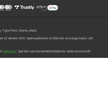
, Tigne Point, Sliema, Malta.
 den 22 oktober 2030. Spelinspektionen är både den ansvariga licens- och
rt
hjälpcenter
. Spel kan vara beroendeframkallande. Spela ansvarsfullt.