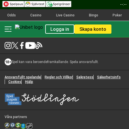
--:--
Odds
Casino
Live Casino
Bingo
Poker
Logga in
Skapa konto
Spel kan vara beroendeframkallande. Spela ansvarsfullt.
Ansvarsfullt spelande
Regler och Villkor
Sekretess
Säkerhetsinfo
Cookies
Hjälp
Våra partners