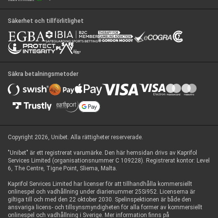
Säkerhet och tillförlitlighet
Säkra betalningsmetoder
Copyright 2026, Unibet. Alla rättigheter reserverade.
"Unibet" är ett registrerat varumärke. Den här hemsidan drivs av Kaprifol
Services Limited (organisationsnummer C 109228). Registrerat kontor: Level
6, The Centre, Tigne Point, Sliema, Malta.
Kaprifol Services Limited har licenser för att tillhandhålla kommersiellt
onlinespel och vadhållning under diarienummer 25Si952. Licenserna är
giltiga till och med den 22 oktober 2030. Spelinspektionen är både den
ansvariga licens- och tillsynsmyndigheten för alla former av kommersiellt
onlinespel och vadhållning i Sverige. Mer information finns på