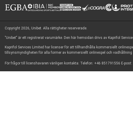
Copyright 2026, Unibet. Alla rättigheter reserverade.
"Unibet" är ett registrerat varumärke. Den här hemsidan drivs av Kaprifol Servi
Kaprifol Services Limited har licenser för att tillhandhålla kommersiellt online
tillsynsmyndigheten för alla former av kommersiellt onlinespel och vadhållning 
För frågor till licenshavaren vänligen kontakta: Telefon: +46 851791556 E-post: