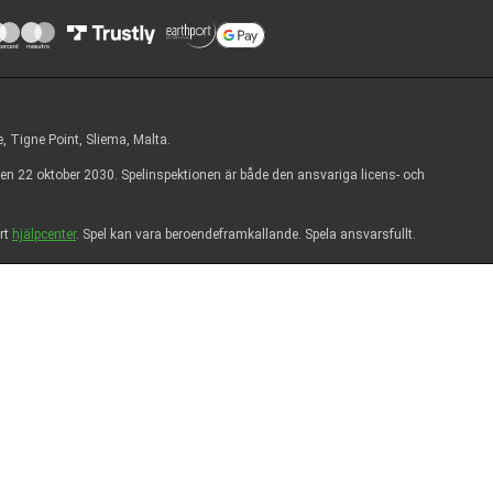
, Tigne Point, Sliema, Malta.
 den 22 oktober 2030. Spelinspektionen är både den ansvariga licens- och
rt
hjälpcenter
. Spel kan vara beroendeframkallande. Spela ansvarsfullt.