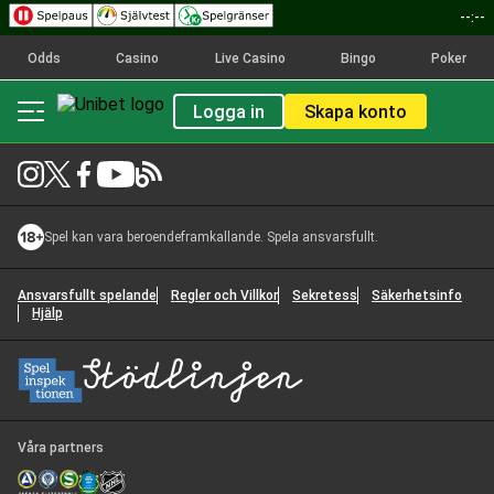
--:--
Odds
Casino
Live Casino
Bingo
Poker
Logga in
Skapa konto
Spel kan vara beroendeframkallande. Spela ansvarsfullt.
Ansvarsfullt spelande
Regler och Villkor
Sekretess
Säkerhetsinfo
Hjälp
Våra partners