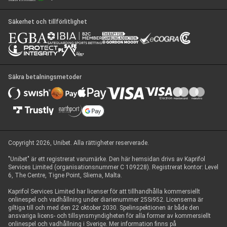
Säkerhet och tillförlitlighet
Säkra betalningsmetoder
Copyright 2026, Unibet. Alla rättigheter reserverade.
"Unibet" är ett registrerat varumärke. Den här hemsidan drivs av Kaprifol
Services Limited (organisationsnummer C 109228). Registrerat kontor: Level
6, The Centre, Tigne Point, Sliema, Malta.
Kaprifol Services Limited har licenser för att tillhandhålla kommersiellt
onlinespel och vadhållning under diarienummer 25Si952. Licenserna är
giltiga till och med den 22 oktober 2030. Spelinspektionen är både den
ansvariga licens- och tillsynsmyndigheten för alla former av kommersiellt
onlinespel och vadhållning i Sverige. Mer information finns på