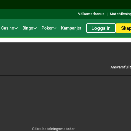
Välkomstbonus
|
Matchfixnin
Logga in
Skap
e Casino
Bingo
Poker
Kampanjer
Ansvarsfull
Säkra betalningsmetoder