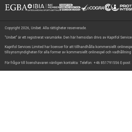
Copyright 2026, Unibet. Alla rättigheter reserverade.
"Unibet" är ett registrerat varumärke. Den här hemsidan drivs av Kaprifol Servi
Kaprifol Services Limited har licenser för att tillhandhålla kommersiellt online
tillsynsmyndigheten för alla former av kommersiellt onlinespel och vadhållning 
För frågor till licenshavaren vänligen kontakta: Telefon: +46 851791556 E-post: