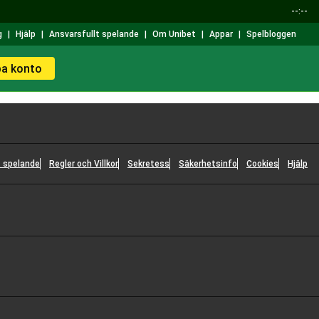
--:--
g
|
Hjälp
|
Ansvarsfullt spelande
|
Om Unibet
|
Appar
|
Spelbloggen
a konto
t spelande
Regler och Villkor
Sekretess
Säkerhetsinfo
Cookies
Hjälp