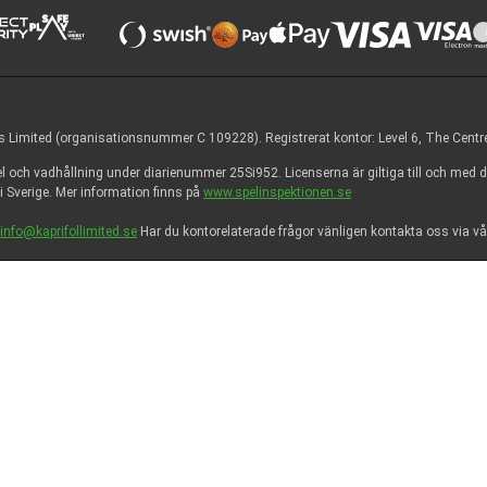
ces Limited (organisationsnummer C 109228). Registrerat kontor: Level 6, The Centre
spel och vadhållning under diarienummer 25Si952. Licenserna är giltiga till och med
i Sverige. Mer information finns på
www.spelinspektionen.se
info@kaprifollimited.se
Har du kontorelaterade frågor vänligen kontakta oss via vå