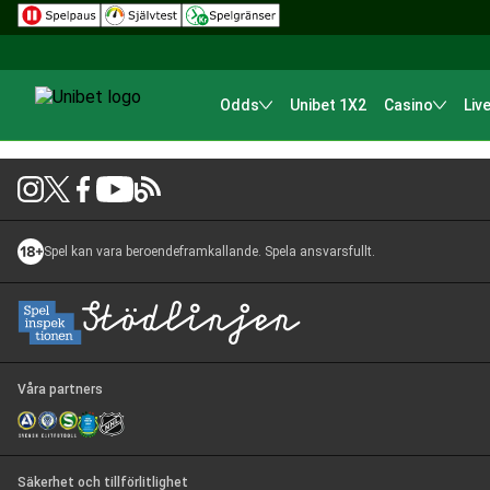
Odds
Unibet 1X2
Casino
Liv
Spel kan vara beroendeframkallande. Spela ansvarsfullt.
Våra partners
Säkerhet och tillförlitlighet