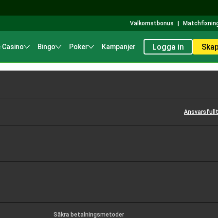
Välkomstbonus
|
Matchfixnin
Logga in
Skap
e Casino
Bingo
Poker
Kampanjer
Ansvarsfull
Säkra betalningsmetoder