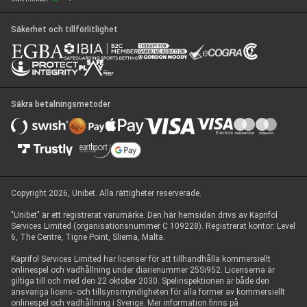
Säkerhet och tillförlitlighet
Säkra betalningsmetoder
Copyright 2026, Unibet. Alla rättigheter reserverade.
"Unibet" är ett registrerat varumärke. Den här hemsidan drivs av Kaprifol
Services Limited (organisationsnummer C 109228). Registrerat kontor: Level
6, The Centre, Tigne Point, Sliema, Malta.
Kaprifol Services Limited har licenser för att tillhandhålla kommersiellt
onlinespel och vadhållning under diarienummer 25Si952. Licenserna är
giltiga till och med den 22 oktober 2030. Spelinspektionen är både den
ansvariga licens- och tillsynsmyndigheten för alla former av kommersiellt
onlinespel och vadhållning i Sverige. Mer information finns på