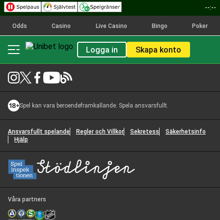
--:--
Odds
Casino
Live Casino
Bingo
Poker
Logga in
Skapa konto
Spel kan vara beroendeframkallande. Spela ansvarsfullt.
Ansvarsfullt spelande
Regler och Villkor
Sekretess
Säkerhetsinfo
Hjälp
Våra partners