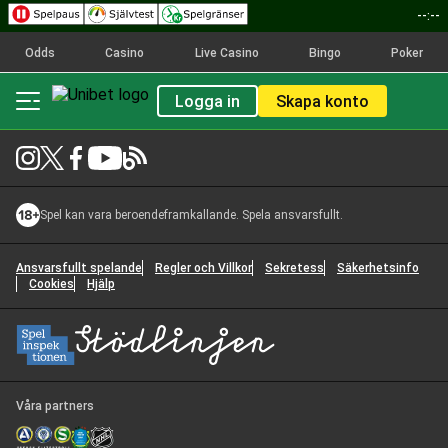
--:--
Odds
Casino
Live Casino
Bingo
Poker
Logga in
Skapa konto
Spel kan vara beroendeframkallande. Spela ansvarsfullt.
Ansvarsfullt spelande
Regler och Villkor
Sekretess
Säkerhetsinfo
Cookies
Hjälp
Våra partners