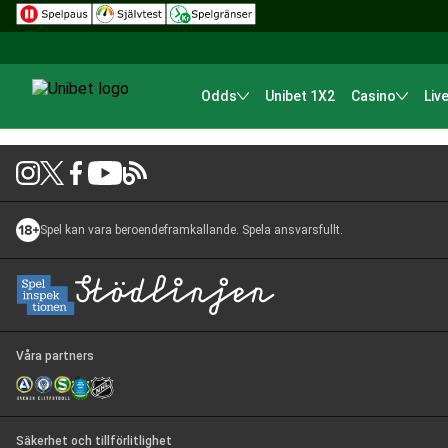
Odds
Unibet 1X2
Casino
Liv
Spel kan vara beroendeframkallande. Spela ansvarsfullt.
Våra partners
Säkerhet och tillförlitlighet