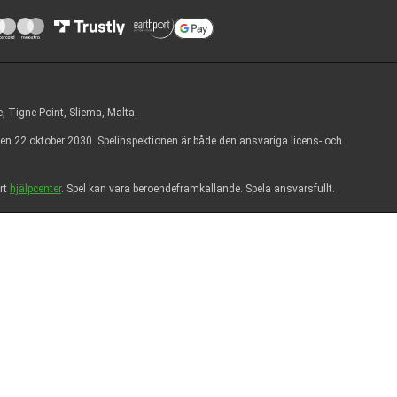
, Tigne Point, Sliema, Malta.
 den 22 oktober 2030. Spelinspektionen är både den ansvariga licens- och
rt
hjälpcenter
. Spel kan vara beroendeframkallande. Spela ansvarsfullt.