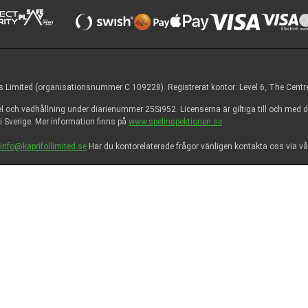
ces Limited (organisationsnummer C 109228). Registrerat kontor: Level 6, The Centre
spel och vadhållning under diarienummer 25Si952. Licenserna är giltiga till och med
i Sverige. Mer information finns på
www.spelinspektionen.se
info@kaprifollimited.se
Har du kontorelaterade frågor vänligen kontakta oss via vå