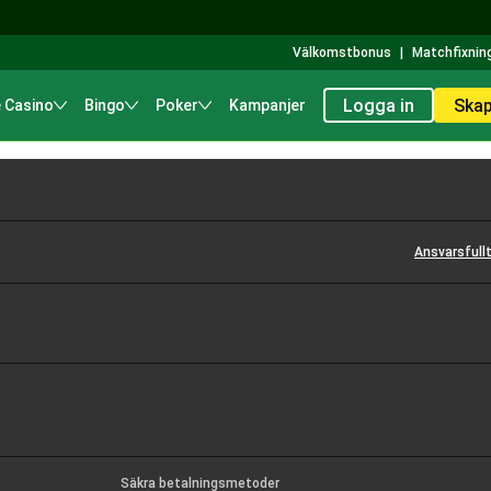
Välkomstbonus
|
Matchfixnin
Logga in
Skap
e Casino
Bingo
Poker
Kampanjer
Ansvarsfull
Säkra betalningsmetoder