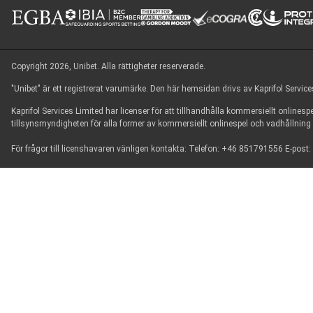
Copyright 2026, Unibet. Alla rättigheter reserverade.
"Unibet" är ett registrerat varumärke. Den här hemsidan drivs av Kaprifol Servi
Kaprifol Services Limited har licenser för att tillhandhålla kommersiellt online
tillsynsmyndigheten för alla former av kommersiellt onlinespel och vadhållning 
För frågor till licenshavaren vänligen kontakta: Telefon: +46 851791556 E-post: