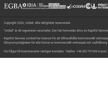
Copyright 2026, Unibet. Alla rättigheter reserverade.
"Unibet" är ett registrerat varumärke. Den här hemsidan drivs av Kaprifol Servi
Kaprifol Services Limited har licenser för att tillhandhålla kommersiellt online
tillsynsmyndigheten för alla former av kommersiellt onlinespel och vadhållning 
För frågor till licenshavaren vänligen kontakta: Telefon: +46 851791556 E-post: