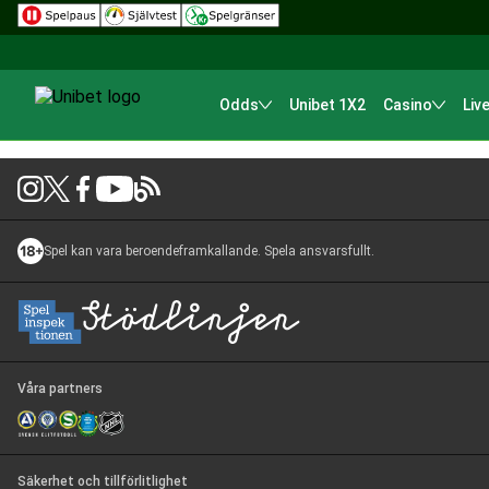
Odds
Unibet 1X2
Casino
Liv
Spel kan vara beroendeframkallande. Spela ansvarsfullt.
Våra partners
Säkerhet och tillförlitlighet