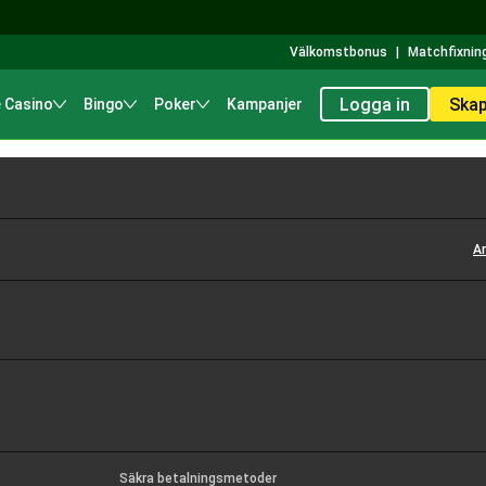
Välkomstbonus
|
Matchfixnin
Logga in
Skap
e Casino
Bingo
Poker
Kampanjer
An
Säkra betalningsmetoder