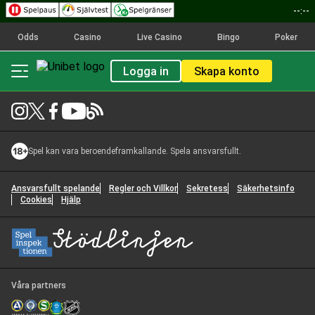
--:--
Odds
Casino
Live Casino
Bingo
Poker
Logga in
Skapa konto
Spel kan vara beroendeframkallande. Spela ansvarsfullt.
Ansvarsfullt spelande
Regler och Villkor
Sekretess
Säkerhetsinfo
Cookies
Hjälp
Våra partners