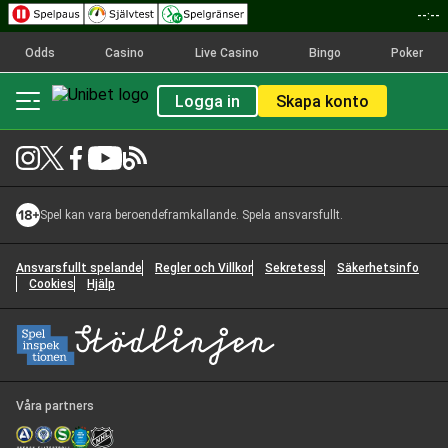
--:--
Odds
Casino
Live Casino
Bingo
Poker
Logga in
Skapa konto
Spel kan vara beroendeframkallande. Spela ansvarsfullt.
Ansvarsfullt spelande
Regler och Villkor
Sekretess
Säkerhetsinfo
Cookies
Hjälp
Våra partners