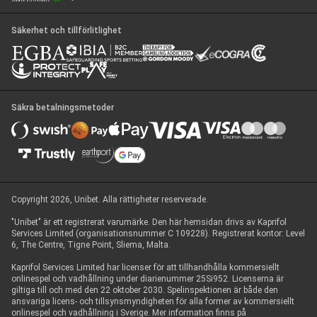
Säkerhet och tillförlitlighet
Säkra betalningsmetoder
Copyright 2026, Unibet. Alla rättigheter reserverade.
"Unibet" är ett registrerat varumärke. Den här hemsidan drivs av Kaprifol
Services Limited (organisationsnummer C 109228). Registrerat kontor: Level
6, The Centre, Tigne Point, Sliema, Malta.
Kaprifol Services Limited har licenser för att tillhandhålla kommersiellt
onlinespel och vadhållning under diarienummer 25Si952. Licenserna är
giltiga till och med den 22 oktober 2030. Spelinspektionen är både den
ansvariga licens- och tillsynsmyndigheten för alla former av kommersiellt
onlinespel och vadhållning i Sverige. Mer information finns på