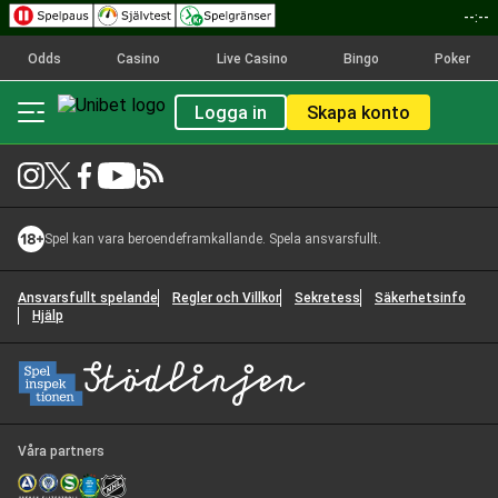
--:--
Odds
Casino
Live Casino
Bingo
Poker
Logga in
Skapa konto
Spel kan vara beroendeframkallande. Spela ansvarsfullt.
Ansvarsfullt spelande
Regler och Villkor
Sekretess
Säkerhetsinfo
Hjälp
Våra partners