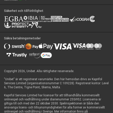
Säkerhet och tillförlitlighet
Säkra betalningsmetoder
Copyright 2026, Unibet. Alla rättigheter reserverade.
"Unibet" är ett registrerat varumärke. Den här hemsidan drivs av Kaprifol
Services Limited (organisationsnummer C 109228). Registrerat kontor: Level
6, The Centre, Tigne Point, Sliema, Malta.
Kaprifol Services Limited har licenser för att tillhandhålla kommersiellt
onlinespel och vadhållning under diarienummer 25Si952. Licenserna är
giltiga till och med den 22 oktober 2030. Spelinspektionen är både den
ansvariga licens- och tillsynsmyndigheten för alla former av kommersiellt
onlinespel och vadhållning i Sverige. Mer information finns på