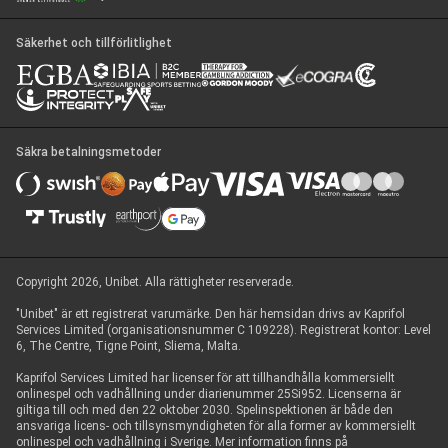
Säkerhet och tillförlitlighet
Säkra betalningsmetoder
Copyright 2026, Unibet. Alla rättigheter reserverade.
"Unibet" är ett registrerat varumärke. Den här hemsidan drivs av Kaprifol
Services Limited (organisationsnummer C 109228). Registrerat kontor: Level
6, The Centre, Tigne Point, Sliema, Malta.
Kaprifol Services Limited har licenser för att tillhandhålla kommersiellt
onlinespel och vadhållning under diarienummer 25Si952. Licenserna är
giltiga till och med den 22 oktober 2030. Spelinspektionen är både den
ansvariga licens- och tillsynsmyndigheten för alla former av kommersiellt
onlinespel och vadhållning i Sverige. Mer information finns på