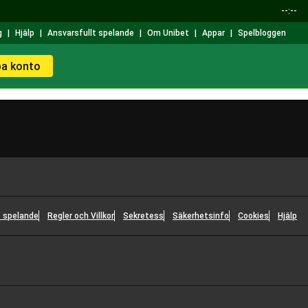
--:--
g
|
Hjälp
|
Ansvarsfullt spelande
|
Om Unibet
|
Appar
|
Spelbloggen
a konto
t spelande
Regler och Villkor
Sekretess
Säkerhetsinfo
Cookies
Hjälp