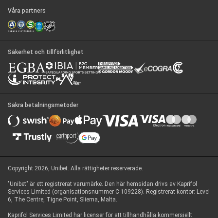
Våra partners
Säkerhet och tillförlitlighet
Säkra betalningsmetoder
Copyright 2026, Unibet. Alla rättigheter reserverade.
"Unibet" är ett registrerat varumärke. Den här hemsidan drivs av Kaprifol
Services Limited (organisationsnummer C 109228). Registrerat kontor: Level
6, The Centre, Tigne Point, Sliema, Malta.
Kaprifol Services Limited har licenser för att tillhandhålla kommersiellt