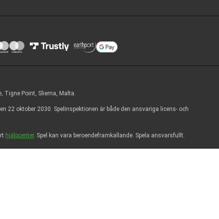
, Tigne Point, Sliema, Malta.
 den 22 oktober 2030. Spelinspektionen är både den ansvariga licens- och
rt
hjälpcenter
. Spel kan vara beroendeframkallande. Spela ansvarsfullt.