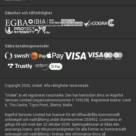
Säkerhet och tillförlitlighet
Säkra betalningsmetoder
Copyright 2026, Unibet. Alla rättigheter reserverade.
"Unibet" är ett registrerat varumärke. Den här hemsidan drivs av Kaprifol
Services Limited (organisationsnummer C 109228). Registrerat kontor: Level
6, The Centre, Tigne Point, Sliema, Malta.
Kaprifol Services Limited har licenser för att tillhandhålla kommersiellt
onlinespel och vadhållning under diarienummer 25Si952. Licenserna är
giltiga till och med den 22 oktober 2030. Spelinspektionen är både den
ansvariga licens- och tillsynsmyndigheten för alla former av kommersiellt
onlinespel och vadhållning i Sverige. Mer information finns på