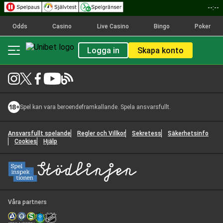
--:--
Odds
Casino
Live Casino
Bingo
Poker
Logga in
Skapa konto
Spel kan vara beroendeframkallande. Spela ansvarsfullt.
Ansvarsfullt spelande
Regler och Villkor
Sekretess
Säkerhetsinfo
Cookies
Hjälp
Våra partners