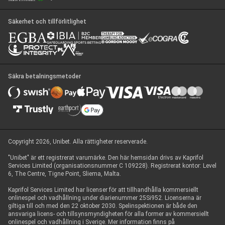
Säkerhet och tillförlitlighet
Säkra betalningsmetoder
Copyright 2026, Unibet. Alla rättigheter reserverade.
"Unibet" är ett registrerat varumärke. Den här hemsidan drivs av Kaprifol
Services Limited (organisationsnummer C 109228). Registrerat kontor: Level
6, The Centre, Tigne Point, Sliema, Malta.
Kaprifol Services Limited har licenser för att tillhandhålla kommersiellt
onlinespel och vadhållning under diarienummer 25Si952. Licenserna är
giltiga till och med den 22 oktober 2030. Spelinspektionen är både den
ansvariga licens- och tillsynsmyndigheten för alla former av kommersiellt
onlinespel och vadhållning i Sverige. Mer information finns på