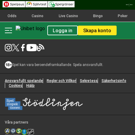
--:--
Odds
Casino
Live Casino
Bingo
Poker
Logga in
Skapa konto
Spel kan vara beroendeframkallande. Spela ansvarsfullt.
Ansvarsfullt spelande
Regler och Villkor
Sekretess
Säkerhetsinfo
Cookies
Hjälp
Våra partners