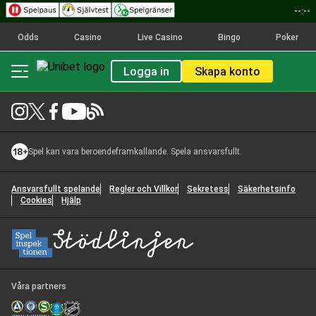
--:--
Odds
Casino
Live Casino
Bingo
Poker
Logga in
Skapa konto
Spel kan vara beroendeframkallande. Spela ansvarsfullt.
Ansvarsfullt spelande
Regler och Villkor
Sekretess
Säkerhetsinfo
Cookies
Hjälp
Våra partners