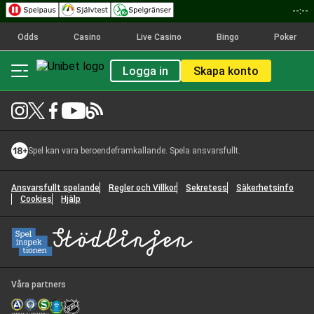
--:--
Odds
Casino
Live Casino
Bingo
Poker
Logga in
Skapa konto
Spel kan vara beroendeframkallande. Spela ansvarsfullt.
Ansvarsfullt spelande
Regler och Villkor
Sekretess
Säkerhetsinfo
Cookies
Hjälp
Våra partners