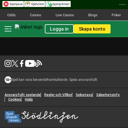
--:--
Odds
Casino
Live Casino
Bingo
Poker
Logga in
Skapa konto
Spel kan vara beroendeframkallande. Spela ansvarsfullt.
Ansvarsfullt spelande
Regler och Villkor
Sekretess
Säkerhetsinfo
Cookies
Hjälp