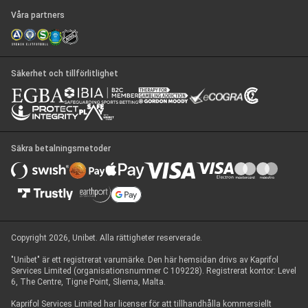
Våra partners
Säkerhet och tillförlitlighet
Säkra betalningsmetoder
Copyright 2026, Unibet. Alla rättigheter reserverade.
"Unibet" är ett registrerat varumärke. Den här hemsidan drivs av Kaprifol
Services Limited (organisationsnummer C 109228). Registrerat kontor: Level
6, The Centre, Tigne Point, Sliema, Malta.
Kaprifol Services Limited har licenser för att tillhandhålla kommersiellt