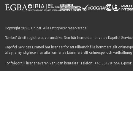
Copyright 2026, Unibet. Alla rättigheter reserverade.
"Unibet" är ett registrerat varumärke. Den här hemsidan drivs av Kaprifol Servi
Kaprifol Services Limited har licenser för att tillhandhålla kommersiellt online
tillsynsmyndigheten för alla former av kommersiellt onlinespel och vadhållning 
För frågor till licenshavaren vänligen kontakta: Telefon: +46 851791556 E-post: