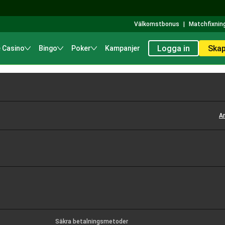
Välkomstbonus
|
Matchfixnin
Logga in
Skap
e Casino
Bingo
Poker
Kampanjer
An
Säkra betalningsmetoder