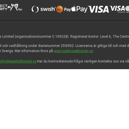
ces Limited (organisationsnummer C 109228). Registrerat kontor: Level 6, The Centre
spel och vadhållning under diarienummer 25Si952. Licenserna är giltiga till och med
i Sverige. Mer information finns på
www.spelinspektionen.se
info@kaprifollimited.se
Har du kontorelaterade frågor vänligen kontakta oss via vå