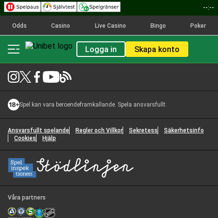
--:--
Odds
Casino
Live Casino
Bingo
Poker
Logga in
Skapa konto
Spel kan vara beroendeframkallande. Spela ansvarsfullt.
Ansvarsfullt spelande
Regler och Villkor
Sekretess
Säkerhetsinfo
Cookies
Hjälp
Våra partners