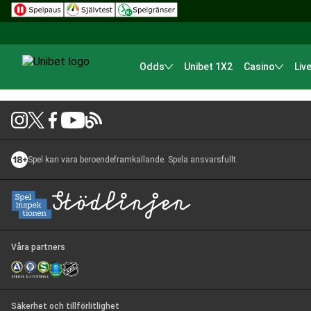
Odds
Unibet 1X2
Casino
Liv
Spel kan vara beroendeframkallande. Spela ansvarsfullt.
Våra partners
Säkerhet och tillförlitlighet