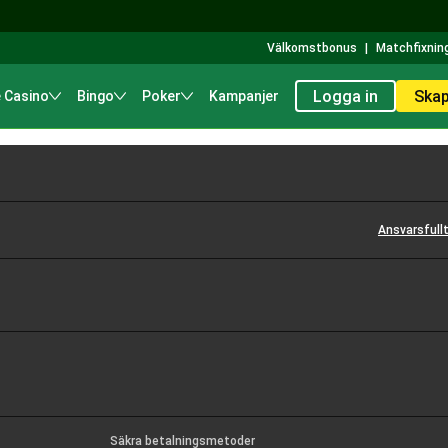
Välkomstbonus
|
Matchfixnin
Logga in
Skap
e Casino
Bingo
Poker
Kampanjer
Ansvarsfull
Säkra betalningsmetoder