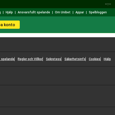
--:--
g
|
Hjälp
|
Ansvarsfullt spelande
|
Om Unibet
|
Appar
|
Spelbloggen
a konto
t spelande
Regler och Villkor
Sekretess
Säkerhetsinfo
Cookies
Hjälp