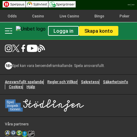
--:--
Odds
Casino
Live Casino
Bingo
Poker
Logga in
Skapa konto
Spel kan vara beroendeframkallande. Spela ansvarsfullt.
Ansvarsfullt spelande
Regler och Villkor
Sekretess
Säkerhetsinfo
Cookies
Hjälp
Våra partners