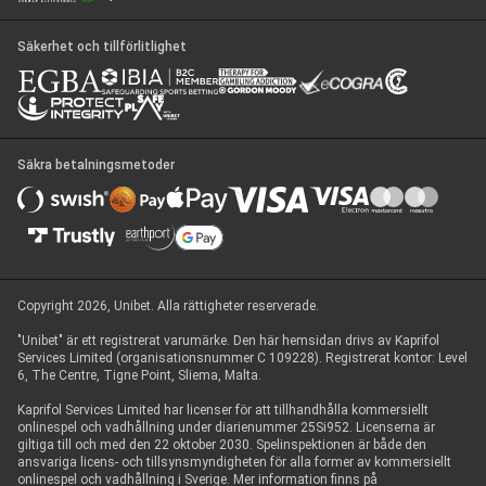
Säkerhet och tillförlitlighet
Säkra betalningsmetoder
Copyright 2026, Unibet. Alla rättigheter reserverade.
"Unibet" är ett registrerat varumärke. Den här hemsidan drivs av Kaprifol
Services Limited (organisationsnummer C 109228). Registrerat kontor: Level
6, The Centre, Tigne Point, Sliema, Malta.
Kaprifol Services Limited har licenser för att tillhandhålla kommersiellt
onlinespel och vadhållning under diarienummer 25Si952. Licenserna är
giltiga till och med den 22 oktober 2030. Spelinspektionen är både den
ansvariga licens- och tillsynsmyndigheten för alla former av kommersiellt
onlinespel och vadhållning i Sverige. Mer information finns på