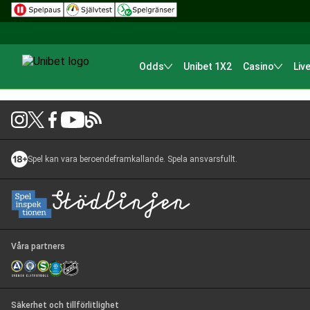
Odds
Unibet 1X2
Casino
Liv
Spel kan vara beroendeframkallande. Spela ansvarsfullt.
Våra partners
Säkerhet och tillförlitlighet