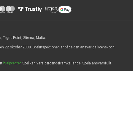
, Tigne Point, Sliema, Malta.
 den 22 oktober 2030. Spelinspektionen är både den ansvariga licens- och
rt
hjälpcenter
. Spel kan vara beroendeframkallande. Spela ansvarsfullt.