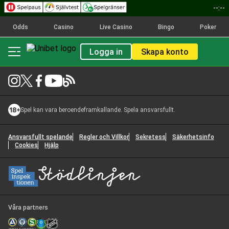
--:--
Odds
Casino
Live Casino
Bingo
Poker
Logga in
Skapa konto
Spel kan vara beroendeframkallande. Spela ansvarsfullt.
Ansvarsfullt spelande
Regler och Villkor
Sekretess
Säkerhetsinfo
Cookies
Hjälp
Våra partners