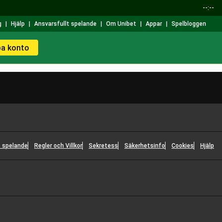
--:--
g
|
Hjälp
|
Ansvarsfullt spelande
|
Om Unibet
|
Appar
|
Spelbloggen
a konto
t spelande
Regler och Villkor
Sekretess
Säkerhetsinfo
Cookies
Hjälp