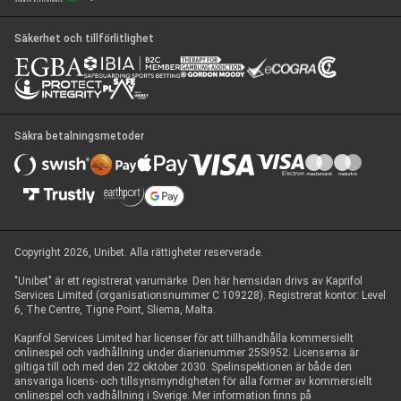
Säkerhet och tillförlitlighet
Säkra betalningsmetoder
Copyright 2026, Unibet. Alla rättigheter reserverade.
"Unibet" är ett registrerat varumärke. Den här hemsidan drivs av Kaprifol
Services Limited (organisationsnummer C 109228). Registrerat kontor: Level
6, The Centre, Tigne Point, Sliema, Malta.
Kaprifol Services Limited har licenser för att tillhandhålla kommersiellt
onlinespel och vadhållning under diarienummer 25Si952. Licenserna är
giltiga till och med den 22 oktober 2030. Spelinspektionen är både den
ansvariga licens- och tillsynsmyndigheten för alla former av kommersiellt
onlinespel och vadhållning i Sverige. Mer information finns på