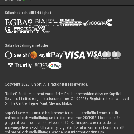
Säkerhet och tillförlitlighet
Säkra betalningsmetoder
Copyright 2026, Unibet. Alla rättigheter reserverade.
"Unibet" är ett registrerat varumärke. Den här hemsidan drivs av Kaprifol
Services Limited (organisationsnummer C 109228). Registrerat kontor: Level
6, The Centre, Tigne Point, Sliema, Malta.
Kaprifol Services Limited har licenser för att tillhandhålla kommersiellt
onlinespel och vadhållning under diarienummer 25Si952. Licenserna är
giltiga till och med den 22 oktober 2030. Spelinspektionen är både den
ansvariga licens- och tillsynsmyndigheten för alla former av kommersiellt
onlinespel och vadhållning i Sverige. Mer information finns på