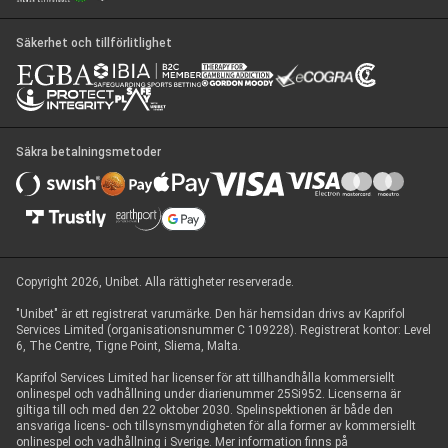
Säkerhet och tillförlitlighet
Säkra betalningsmetoder
Copyright 2026, Unibet. Alla rättigheter reserverade.
"Unibet" är ett registrerat varumärke. Den här hemsidan drivs av Kaprifol
Services Limited (organisationsnummer C 109228). Registrerat kontor: Level
6, The Centre, Tigne Point, Sliema, Malta.
Kaprifol Services Limited har licenser för att tillhandhålla kommersiellt
onlinespel och vadhållning under diarienummer 25Si952. Licenserna är
giltiga till och med den 22 oktober 2030. Spelinspektionen är både den
ansvariga licens- och tillsynsmyndigheten för alla former av kommersiellt
onlinespel och vadhållning i Sverige. Mer information finns på