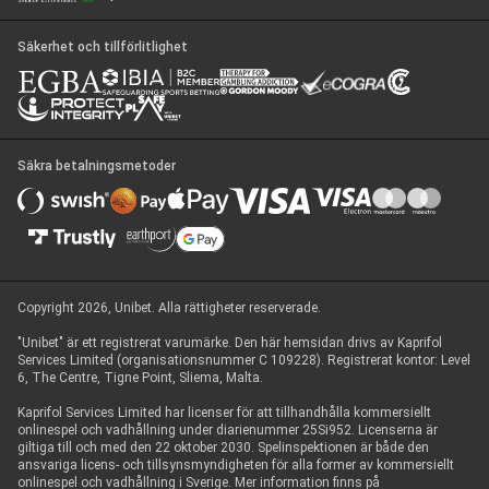
Säkerhet och tillförlitlighet
Säkra betalningsmetoder
Copyright 2026, Unibet. Alla rättigheter reserverade.
"Unibet" är ett registrerat varumärke. Den här hemsidan drivs av Kaprifol
Services Limited (organisationsnummer C 109228). Registrerat kontor: Level
6, The Centre, Tigne Point, Sliema, Malta.
Kaprifol Services Limited har licenser för att tillhandhålla kommersiellt
onlinespel och vadhållning under diarienummer 25Si952. Licenserna är
giltiga till och med den 22 oktober 2030. Spelinspektionen är både den
ansvariga licens- och tillsynsmyndigheten för alla former av kommersiellt
onlinespel och vadhållning i Sverige. Mer information finns på