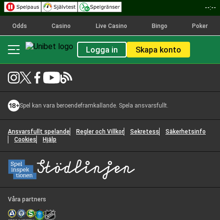
--:--
Odds
Casino
Live Casino
Bingo
Poker
Logga in
Skapa konto
Spel kan vara beroendeframkallande. Spela ansvarsfullt.
Ansvarsfullt spelande
Regler och Villkor
Sekretess
Säkerhetsinfo
Cookies
Hjälp
Våra partners