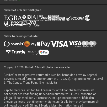
Säkerhet och tillförlitlighet
Säkra betalningsmetoder
Copyright 2026, Unibet. Alla rättigheter reserverade.
"Unibet" är ett registrerat varumärke. Den här hemsidan drivs av Kaprifol
Services Limited (organisationsnummer C 109228). Registrerat kontor: Level
6, The Centre, Tigne Point, Sliema, Malta.
Kaprifol Services Limited har licenser för att tillhandhålla kommersiellt
onlinespel och vadhållning under diarienummer 25Si952. Licenserna är
giltiga till och med den 22 oktober 2030. Spelinspektionen är både den
ansvariga licens- och tillsynsmyndigheten för alla former av kommersiellt
onlinespel och vadhållning i Sverige. Mer information finns på