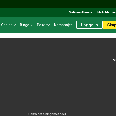
Välkomstbonus
|
Matchfixnin
Logga in
Skap
e Casino
Bingo
Poker
Kampanjer
An
Säkra betalningsmetoder