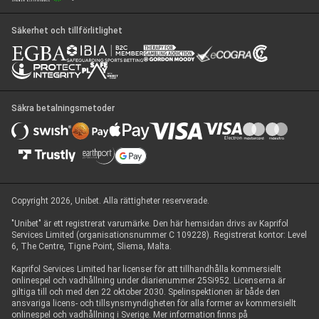
Säkerhet och tillförlitlighet
Säkra betalningsmetoder
Copyright 2026, Unibet. Alla rättigheter reserverade.
"Unibet" är ett registrerat varumärke. Den här hemsidan drivs av Kaprifol
Services Limited (organisationsnummer C 109228). Registrerat kontor: Level
6, The Centre, Tigne Point, Sliema, Malta.
Kaprifol Services Limited har licenser för att tillhandhålla kommersiellt
onlinespel och vadhållning under diarienummer 25Si952. Licenserna är
giltiga till och med den 22 oktober 2030. Spelinspektionen är både den
ansvariga licens- och tillsynsmyndigheten för alla former av kommersiellt
onlinespel och vadhållning i Sverige. Mer information finns på