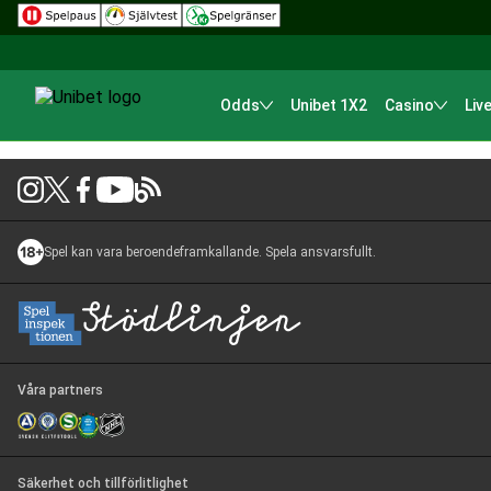
Odds
Unibet 1X2
Casino
Liv
Spel kan vara beroendeframkallande. Spela ansvarsfullt.
Våra partners
Säkerhet och tillförlitlighet