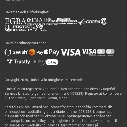
Säkerhet och tillförlitlighet
Säkra betalningsmetoder
Copyright 2026, Unibet. Alla rättigheter reserverade.
"Unibet" är ett registrerat varumärke. Den här hemsidan drivs av Kaprifol
Services Limited (organisationsnummer C 109228). Registrerat kontor: Level
6, The Centre, Tigne Point, Sliema, Malta.
Kaprifol Services Limited har licenser för att tillhandhålla kommersiellt
onlinespel och vadhållning under diarienummer 25Si952. Licenserna är
giltiga till och med den 22 oktober 2030. Spelinspektionen är både den
ansvariga licens- och tillsynsmyndigheten för alla former av kommersiellt
onlinespel och vadhållning i Sverige. Mer information finns på