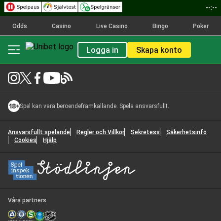
--:--
Odds
Casino
Live Casino
Bingo
Poker
Logga in
Skapa konto
Spel kan vara beroendeframkallande. Spela ansvarsfullt.
Ansvarsfullt spelande
Regler och Villkor
Sekretess
Säkerhetsinfo
Cookies
Hjälp
Våra partners