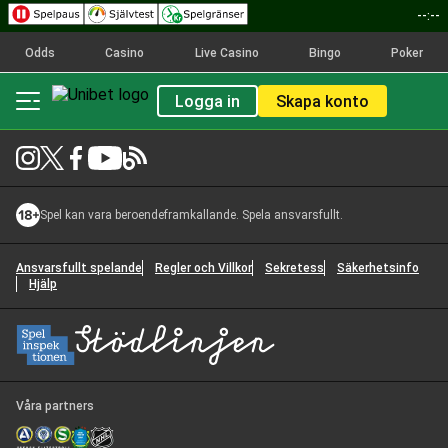
--:--
Odds
Casino
Live Casino
Bingo
Poker
Logga in
Skapa konto
Spel kan vara beroendeframkallande. Spela ansvarsfullt.
Ansvarsfullt spelande
Regler och Villkor
Sekretess
Säkerhetsinfo
Hjälp
Våra partners