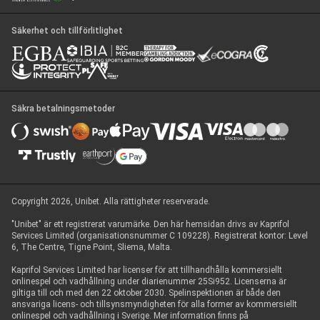
Säkerhet och tillförlitlighet
Säkra betalningsmetoder
Copyright 2026, Unibet. Alla rättigheter reserverade.
"Unibet" är ett registrerat varumärke. Den här hemsidan drivs av Kaprifol
Services Limited (organisationsnummer C 109228). Registrerat kontor: Level
6, The Centre, Tigne Point, Sliema, Malta.
Kaprifol Services Limited har licenser för att tillhandhålla kommersiellt
onlinespel och vadhållning under diarienummer 25Si952. Licenserna är
giltiga till och med den 22 oktober 2030. Spelinspektionen är både den
ansvariga licens- och tillsynsmyndigheten för alla former av kommersiellt
onlinespel och vadhållning i Sverige. Mer information finns på